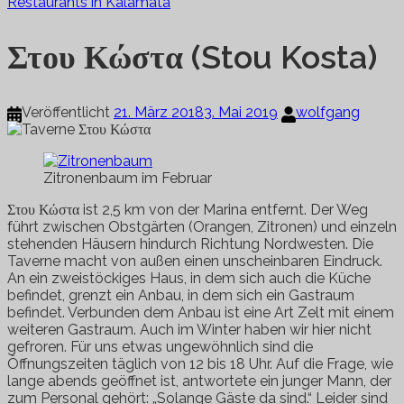
Restaurants in Kalamata
Στου Κώστα (Stou Kosta)
Veröffentlicht
21. März 2018
3. Mai 2019
wolfgang
Zitronenbaum im Februar
Στου Κώστα ist 2,5 km von der Marina entfernt. Der Weg
führt zwischen Obstgärten (Orangen, Zitronen) und einzeln
stehenden Häusern hindurch Richtung Nordwesten. Die
Taverne macht von außen einen unscheinbaren Eindruck.
An ein zweistöckiges Haus, in dem sich auch die Küche
befindet, grenzt ein Anbau, in dem sich ein Gastraum
befindet. Verbunden dem Anbau ist eine Art Zelt mit einem
weiteren Gastraum. Auch im Winter haben wir hier nicht
gefroren. Für uns etwas ungewöhnlich sind die
Öffnungszeiten täglich von 12 bis 18 Uhr. Auf die Frage, wie
lange abends geöffnet ist, antwortete ein junger Mann, der
zum Personal gehört: „Solange Gäste da sind.“ Leider sind