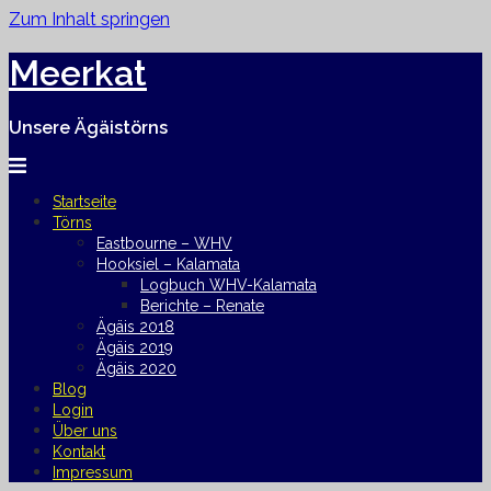
Zum Inhalt springen
Meerkat
Unsere Ägäistörns
Startseite
Törns
Eastbourne – WHV
Hooksiel – Kalamata
Logbuch WHV-Kalamata
Berichte – Renate
Ägäis 2018
Ägäis 2019
Ägäis 2020
Blog
Login
Über uns
Kontakt
Impressum