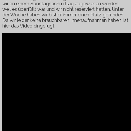
wir an einem Sonntagnachmittag abgewiesen worden,
weil es überfüllt war und wir nicht reserviert hatten. Unter
der Woche haben wir bisher immer einen Platz gefunden.
Da wir leider keine brauchbaren Innenaufnahmen haben, ist
hier das Video eingefügt.