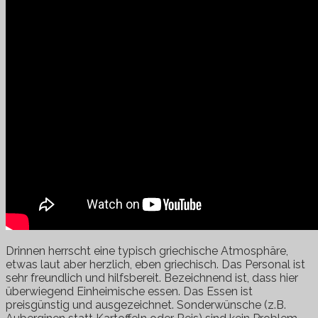
Drinnen herrscht eine typisch griechische Atmosphäre,
etwas laut aber herzlich, eben griechisch. Das Personal ist
sehr freundlich und hilfsbereit. Bezeichnend ist, dass hier
überwiegend Einheimische essen. Das Essen ist
preisgünstig und ausgezeichnet. Sonderwünsche (z.B.