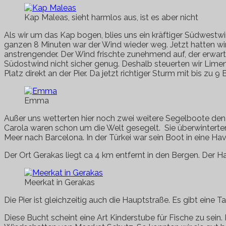
Kap Maleas, sieht harmlos aus, ist es aber nicht
Als wir um das Kap bogen, blies uns ein kräftiger Südwestwi
ganzen 8 Minuten war der Wind wieder weg. Jetzt hatten wir
anstrengender. Der Wind frischte zunehmend auf, der erwart
Südostwind nicht sicher genug. Deshalb steuerten wir Limen
Platz direkt an der Pier. Da jetzt richtiger Sturm mit bis z
Emma
Außer uns wetterten hier noch zwei weitere Segelboote den
Carola waren schon um die Welt gesegelt. Sie überwinterten
Meer nach Barcelona. In der Türkei war sein Boot in eine Hava
Der Ort Gerakas liegt ca 4 km entfernt in den Bergen. Der 
Meerkat in Gerakas
Die Pier ist gleichzeitig auch die Hauptstraße. Es gibt eine T
Diese Bucht scheint eine Art Kinderstube für Fische zu sei