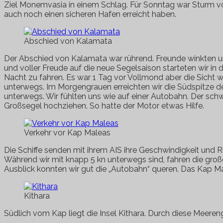
Ziel Monemvasia in einem Schlag. Für Sonntag war Sturm v
auch noch einen sicheren Hafen erreicht haben.
Abschied von Kalamata
Der Abschied von Kalamata war rührend. Freunde winkten un
und voller Freude auf die neue Segelsaison starteten wir i
Nacht zu fahren. Es war 1 Tag vor Vollmond aber die Sicht 
unterwegs. Im Morgengrauen erreichten wir die Südspitze der
unterwegs. Wir fühlten uns wie auf einer Autobahn. Der sch
Großsegel hochziehen. So hatte der Motor etwas Hilfe.
Verkehr vor Kap Maleas
Die Schiffe senden mit ihrem AIS ihre Geschwindigkeit und 
Während wir mit knapp 5 kn unterwegs sind, fahren die gro
Ausblick konnten wir gut die „Autobahn“ queren. Das Kap Ma
Kithara
Südlich vom Kap liegt die Insel Kithara. Durch diese Meeren