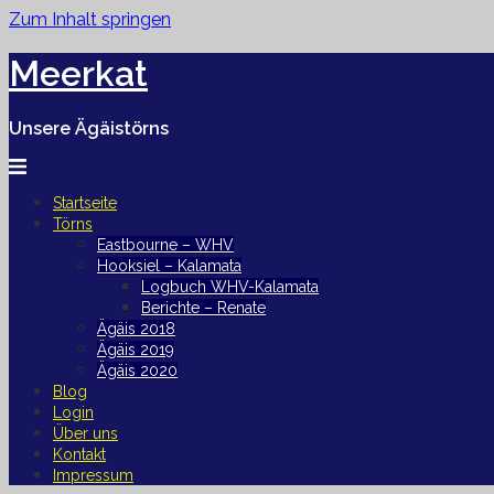
Zum Inhalt springen
Meerkat
Unsere Ägäistörns
Startseite
Törns
Eastbourne – WHV
Hooksiel – Kalamata
Logbuch WHV-Kalamata
Berichte – Renate
Ägäis 2018
Ägäis 2019
Ägäis 2020
Blog
Login
Über uns
Kontakt
Impressum