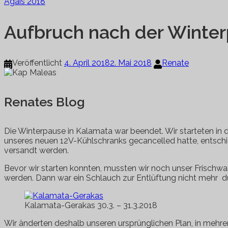
Ägäis 2018
Aufbruch nach der Winte
Veröffentlicht
4. April 2018
2. Mai 2018
Renate
Renates Blog
Die Winterpause in Kalamata war beendet. Wir starteten i
unseres neuen 12V-Kühlschranks gecancelled hatte, entschied
versandt werden.
Bevor wir starten konnten, mussten wir noch unser Frischwass
werden. Dann war ein Schlauch zur Entlüftung nicht mehr dur
Kalamata-Gerakas 30.3. – 31.3.2018
Wir änderten deshalb unseren ursprünglichen Plan, in meh