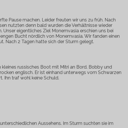
rfte Pause machen. Leider freuten wir uns zu früh. Nach
ssen nutzten denn bald wurden die Verhältnisse wieder
. Unser eigentliches Ziel Monemvasia erschien uns bei
er engen Bucht nördlich von Monemvasia. Wir fanden einen
gut. Nach 2 Tagen hatte sich der Sturm gelegt.
kleines russisches Boot mit Mitri an Bord. Bobby und
 Brocken englisch. Er ist einhand unterwegs vom Schwarzen
. Ihn traf wohl keine Schuld.
e unterschiedlichen Aussehens. Im Sturm suchten sie im