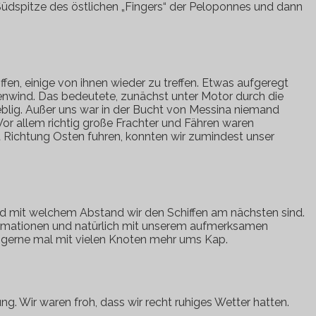
üdspitze des östlichen „Fingers“ der Peloponnes und dann
n, einige von ihnen wieder zu treffen. Etwas aufgeregt
genwind. Das bedeutete, zunächst unter Motor durch die
eblig. Außer uns war in der Bucht von Messina niemand
 Vor allem richtig große Frachter und Fähren waren
zt Richtung Osten fuhren, konnten wir zumindest unser
und mit welchem Abstand wir den Schiffen am nächsten sind.
formationen und natürlich mit unserem aufmerksamen
z gerne mal mit vielen Knoten mehr ums Kap.
g. Wir waren froh, dass wir recht ruhiges Wetter hatten.