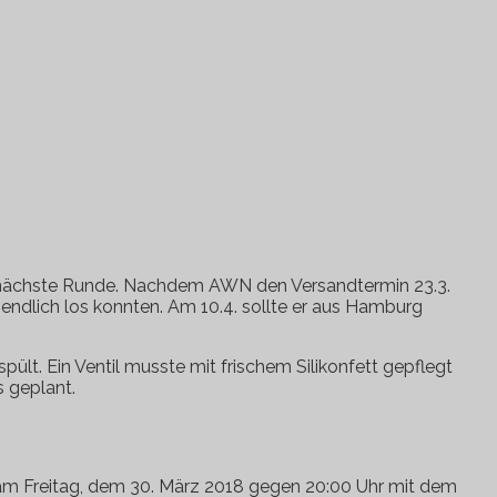
ie nächste Runde. Nachdem AWN den Versandtermin 23.3.
 endlich los konnten. Am 10.4. sollte er aus Hamburg
ült. Ein Ventil musste mit frischem Silikonfett gepflegt
s geplant.
 am Freitag, dem 30. März 2018 gegen 20:00 Uhr mit dem