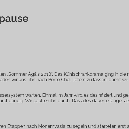
rpause
n den „Sommer Ägäis 2018“. Das Kühlschrankdrama ging in d
en wir uns , ihn nach Porto Cheli liefern zu lassen, damit wir
ersystem warten. Einmal im Jahr wird es desinfiziert und gesp
chgängig. Wir spülten ihn durch. Das alles dauerte länger al
reren Etappen nach Monemvasia zu segeln und starteten erst