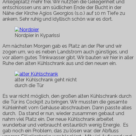
Anlegeplatz mehr frei. Wir nutzten die Gelegenheit und
entschlossen uns am südlichen Ende der Bucht in der
Nähe der Kirche Agios Georgios (s.o.) auf 10 m Tiefe zu
ankern. Sehr ruhig und idyllisch schön war es dort.
Nordpier in Kyparissi
Am nächsten Morgen gab es Platz an der Pier und wir
zogen um, wo es neben Landstrom auch günstiges, und
vor allem gutes Trinkwasser gibt. Wir bauten wir hier in aller
Ruhe den alten Kühlschrank aus und den neuen ein.
alter Kühlschrank geht nicht
durch die Tür
Es war nicht möglich, den großen alten Kühlschrank durch
die Tür ins Cockpit zu bringen. Wir mussten die gesamte
Kühleinheit vom Gehäuse abschrauben. Dann passte alles
durch. Da stand er nun, wieder zusammen gebaut und
nahm viel Platz ein. Der neue Kühlschrank arbeitet
wunderbar und verbraucht erstaunlich wenig Energie. Es
gab noch ein Problem, das zu lösen war: der Abfluss