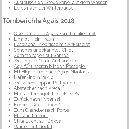
Austausch der Steuerkabel auf dem Wasser
Leros nach der Winterpause
Törnberichte Ägäis 2018
Quer durch die Ägäis zum Familientreff
Limnos – ein Traum
Lesbische Erlebnisse mit Ankersalat
Schönes unbekanntes Chios
Sommerregen auf Samos
Zwillingstreffen in Archangelos
Asyl für unseren blinden Passagier
Mit Highspeed nach Agios Nikolaos
Hafenkino in Iraklio
Zwischenstopp in Rethymno
Abstecher nach Kreta
Milos – Tamagotchi blinkt SOS
Zurück nach Kyparissi
Kommt Godot doch?
Zum Chandler nach Poros
Markt in Ermioni
Stille Bucht auf Dokos
Warten auf Godot