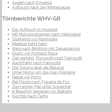
Segeln nach Kyparissi
Aufbruch nach der Winterpause
Törnberichte WHV-GR
Der Aufbruch in Hooksiel
Mit Motorproblemen nach Helgoland
Starkwind vor Ramsgate
Meerkat kehrt heim
Weg nach Brighton mit Dieselservice
Sturm vor Portland Race
Ziel verfehlt, Plymouth statt Falmouth
Nachtfahrt nach Falmouth
Der Sprung über die Biskaya
Unter Motor um das Kap Finisterre
Nebel vor Porto
Bei Flaute nach Figueira da Foz
Zum ersten Mal unter Screacher
6 Beaufort gegenan vor Barbate
Kurztrip nach Tarifa