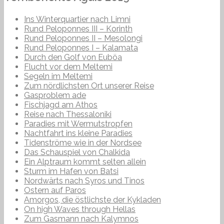
Ins Winterquartier nach Limni
Rund Peloponnes III – Korinth
Rund Peloponnes II – Mesolongi
Rund Peloponnes I – Kalamata
Durch den Golf von Euböa
Flucht vor dem Meltemi
Segeln im Meltemi
Zum nördlichsten Ort unserer Reise
Gasproblem ade
Fischjagd am Athos
Reise nach Thessaloniki
Paradies mit Wermutstropfen
Nachtfahrt ins kleine Paradies
Tidenströme wie in der Nordsee
Das Schauspiel von Chalkida
Ein Alptraum kommt selten allein
Sturm im Hafen von Batsi
Nordwärts nach Syros und Tinos
Ostern auf Paros
Amorgos, die östlichste der Kykladen
On high Waves through Hellas
Zum Gasmann nach Kalymnos