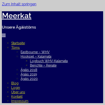
Zum Inhalt springen
Meerkat
Unsere Ägäistörns
Startseite
Törns
Eastbourne – WHV
Hooksiel – Kalamata
Logbuch WHV-Kalamata
Berichte – Renate
Ägäis 2018
Ägäis 2019
Ägäis 2020
Blog
Login
Über uns
Kontakt
Impressum