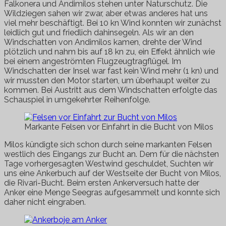
Falkonera und Andimilos stehen unter Naturschutz. Die
Wildziegen sahen wir zwar, aber etwas anderes hat uns
viel mehr beschäftigt. Bei 10 kn Wind konnten wir zunächst
leidlich gut und friedlich dahinsegeln. Als wir an den
Windschatten von Andimilos kamen, drehte der Wind
plötzlich und nahm bis
auf
18 kn zu, ein Effekt ähnlich wie
bei einem angeströmten Flugzeugtragflügel. Im
Windschatten der Insel war fast kein Wind mehr (1 kn) und
wir mussten den Motor starten, um überhaupt weiter zu
kommen. Bei Austritt aus dem Windschatten erfolgte das
Schauspiel in umgekehrter Reihenfolge.
Markante Felsen vor Einfahrt in die Bucht von Milos
Milos kündigte sich schon durch seine markanten Felsen
westlich des Eingangs zur Bucht an. Dem für die nächsten
Tage vorhergesagten Westwind geschuldet, Suchten wir
uns eine Ankerbuch auf der Westseite der Bucht von Milos,
die Rivari-Bucht. Beim ersten Ankerversuch hatte der
Anker eine Menge Seegras aufgesammelt und konnte sich
daher nicht eingraben.