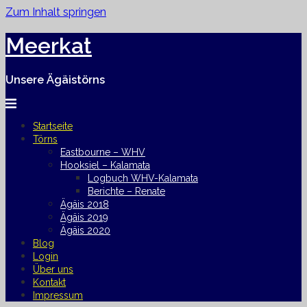
Zum Inhalt springen
Meerkat
Unsere Ägäistörns
Startseite
Törns
Eastbourne – WHV
Hooksiel – Kalamata
Logbuch WHV-Kalamata
Berichte – Renate
Ägäis 2018
Ägäis 2019
Ägäis 2020
Blog
Login
Über uns
Kontakt
Impressum