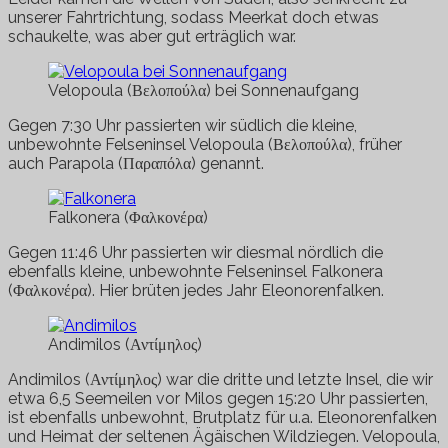
unserer Fahrtrichtung, sodass Meerkat doch etwas
schaukelte, was aber gut erträglich war.
Velopoula (Βελοπούλα) bei Sonnenaufgang
Gegen 7:30 Uhr passierten wir südlich die kleine,
unbewohnte Felseninsel Velopoula (
Βελοπούλα
), früher
auch Parapola (Παραπόλα) genannt.
Falkonera (Φαλκονέρα)
Gegen 11:46 Uhr passierten wir diesmal nördlich die
ebenfalls kleine, unbewohnte Felseninsel Falkonera
(
Φαλκονέρα). Hier brüten jedes Jahr Eleonorenfalken.
Andimilos (Αντίμηλος)
Andimilos (Αντίμηλος) war die dritte und letzte Insel, die wir
etwa 6,5 Seemeilen vor Milos gegen 15:20 Uhr passierten,
ist ebenfalls unbewohnt, Brutplatz für u.a. Eleonorenfalken
und Heimat der seltenen Ägäischen Wildziegen. Velopoula,