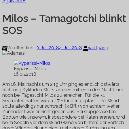
Ägäis 2018
Milos – Tamagotchi blinkt
SOS
Veröffentlicht
3. Juli 2018
4. Juli 2018
wolfgang
Kyparissi-Milos
16.05.2018
Am 16. Mai nachts um 2:19 Uhr ging es endlich ostwärts
Richtung Kykladen. Wir starteten mitten in den Nacht, um
noch bei Tageslicht Milos zu erreichen. Für die 74
Seemeilen hatten wir ca. 17 Stunden geplant. Der Wind
sollte allerdings nur schwach (3 Bft.) von achtern wehen.
Zumindest war er nicht gegen uns. Bei slupgetakelten
Booten wie unserem, insbesondere bei Katamaranen, wird
beim Segeln vor dem Wind (Wind von hinten) der Vortrieb
durch Winddruck und nicht mehr durch Strömung am