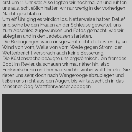
erst um 11 Uhr war. Also legten wir nochmal an und ruhten
uns aus, schließlich hatten wir nur wenig in der vorherigen
Nacht geschlafen.
Um elf Uhr ging es wirklich los. Netterweise hatten Detlef
und seine beiden Frauen an der Schleuse gewartet, uns
zum Abschied zugewunken und Fotos gemacht, wie wir
ablegten und in den Jadebusen starteten.
Die Bedingungen waren insgesamt nicht die besten: 19 kn
Wind von vorn, Welle von vorn, Welle gegen Strom, der
Wetterbericht versprach auch keine Besserung.
Die Küstenwache beäugte uns argwöhnisch… ein fremdes
Boot im Revier, da schauen wir mal näher hin, also
Funkverkehr hin und her, wer seid ihr, wohin wollt ihr etc… Sie
rieten uns sehr, doch nach Wangerooge abzubiegen und
ließen uns nicht aus den Augen, bis wir tatsächlich in das
Minsener-Oog-Wattfahrwasser abbogen.