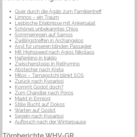
Quer durch die Ägäis zum Familientreff
Limnos – ein Traum
Lesbische Erlebnisse mit Ankersalat
Schönes unbekanntes Chios
Sommerregen auf Samos
Zwillingstreffen in Archangelos
Asyl für unseren blinden Passagier
Mit Highspeed nach Agios Nikolaos
Hafenkino in Iraklio
Zwischenstopp in Rethymno
Abstecher nach Kreta
Milos – Tamagotchi blinkt SOS
Zurück nach Kyparissi
Kommt Godot doch?
Zum Chandler nach Poros
Markt in Ermioni
Stille Bucht auf Dokos
Warten auf Godot
Segeln nach Kyparissi
Aufbruch nach der Winterpause
Törnberichte WHV-GR