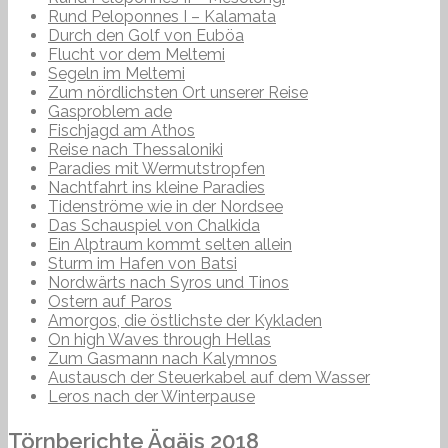
Rund Peloponnes I – Kalamata
Durch den Golf von Euböa
Flucht vor dem Meltemi
Segeln im Meltemi
Zum nördlichsten Ort unserer Reise
Gasproblem ade
Fischjagd am Athos
Reise nach Thessaloniki
Paradies mit Wermutstropfen
Nachtfahrt ins kleine Paradies
Tidenströme wie in der Nordsee
Das Schauspiel von Chalkida
Ein Alptraum kommt selten allein
Sturm im Hafen von Batsi
Nordwärts nach Syros und Tinos
Ostern auf Paros
Amorgos, die östlichste der Kykladen
On high Waves through Hellas
Zum Gasmann nach Kalymnos
Austausch der Steuerkabel auf dem Wasser
Leros nach der Winterpause
Törnberichte Ägäis 2018