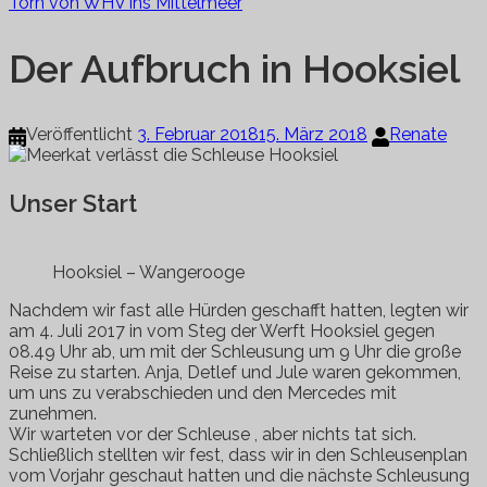
Törn von WHV ins Mittelmeer
Der Aufbruch in Hooksiel
Veröffentlicht
3. Februar 2018
15. März 2018
Renate
Unser Start
Hooksiel – Wangerooge
Nachdem wir fast alle Hürden geschafft hatten, legten wir
am 4. Juli 2017 in vom Steg der Werft Hooksiel gegen
08.49 Uhr ab, um mit der Schleusung um 9 Uhr die große
Reise zu starten. Anja, Detlef und Jule waren gekommen,
um uns zu verabschieden und den Mercedes mit
zunehmen.
Wir warteten vor der Schleuse , aber nichts tat sich.
Schließlich stellten wir fest, dass wir in den Schleusenplan
vom Vorjahr geschaut hatten und die nächste Schleusung