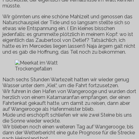
müsste.
Wir gönnten uns eine schöne Mahlzeit und genossen das
Naturschauspiel der Tide und so langsam stellte sich so
etwas wie Entspannung ein. ( Ein kleines bisschen
jedenfalls: es grummelte plötzlich in meinem Kopf: wo ist
eigentlich das Zaubertool von Detlef? Tatsächlich, ich
hatte es im Mercedes liegen lassen!) Naja ärgern galt nicht
und es gab die Hoffnung, das Teil noch zu bekommen.
Trockengefallen
Nach sechs Stunden Wartezeit hatten wir wieder genug
Wasser unter dem „Kiel“, um die Fahrt fortzusetzen.
Wir fuhren in den Hafen von Wangerooge und wurden dort
herzlich von einem Katamaranfan empfangen, der einen
Fahrtenkat gekauft hatte, um damit zu reisen, dann aber
auf Wangerooge als Hafenmeister blieb.
Müde und erschöpft schliefen wir wie zwei Steine bis uns
die Sonne wieder weckte.
Wir blieben noch einen weiteren Tag auf Wangerooge, bis
dann der Wetterbericht eine gute Prognose für die Strecke
nach Helgoland bot.