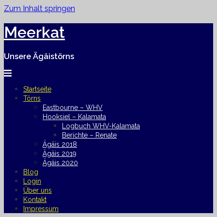
Zum Inhalt springen
Meerkat
Unsere Ägäistörns
Startseite
Törns
Eastbourne – WHV
Hooksiel – Kalamata
Logbuch WHV-Kalamata
Berichte – Renate
Ägäis 2018
Ägäis 2019
Ägäis 2020
Blog
Login
Über uns
Kontakt
Impressum